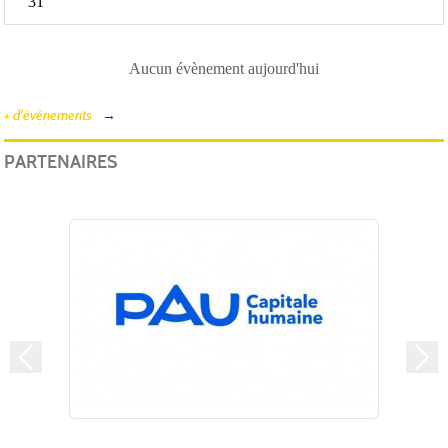
31
Aucun évènement aujourd'hui
+ d'évènements
PARTENAIRES
Précedent
Suiv