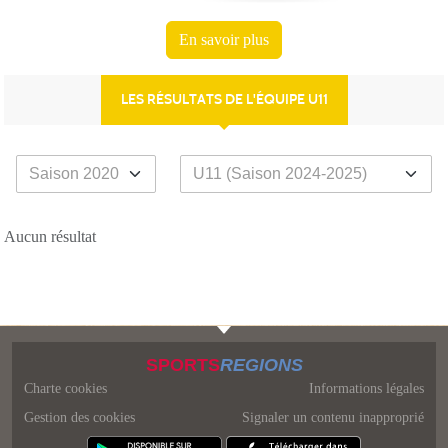
En savoir plus
LES RÉSULTATS DE L'ÉQUIPE U11
Aucun résultat
SPORTS
REGIONS
Charte cookies
Informations légales
Gestion des cookies
Signaler un contenu inapproprié