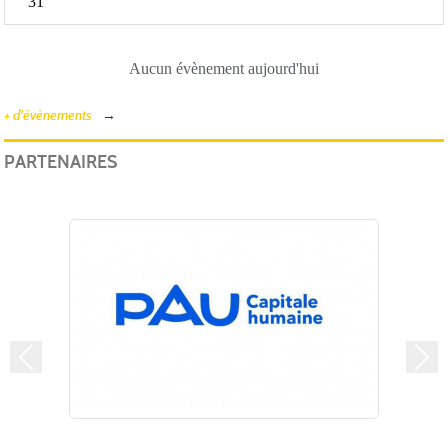
31
Aucun évènement aujourd'hui
+ d'évènements
PARTENAIRES
Précedent
Suiv