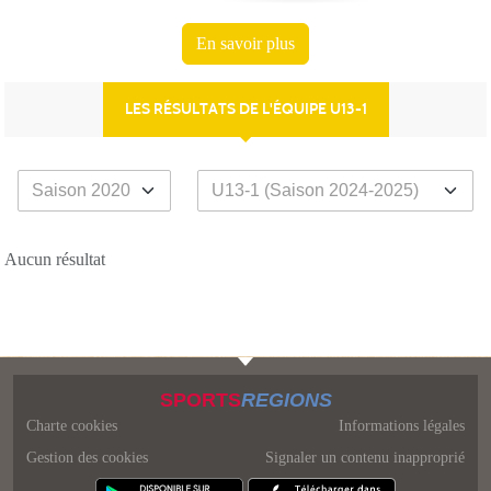
En savoir plus
LES RÉSULTATS DE L'ÉQUIPE U13-1
Aucun résultat
SPORTS
REGIONS
Charte cookies
Informations légales
Gestion des cookies
Signaler un contenu inapproprié