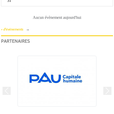
31
Aucun évènement aujourd'hui
+ d'évènements
PARTENAIRES
Précedent
Suiv