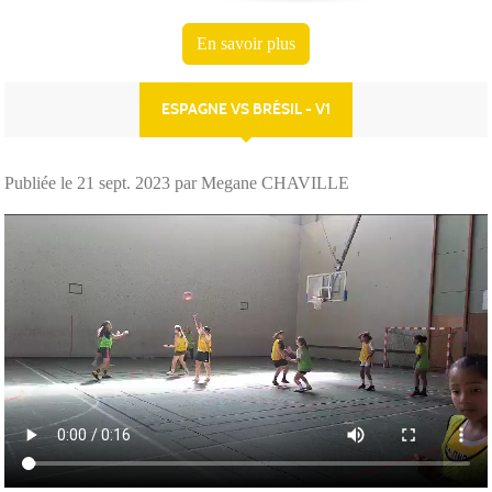
En savoir plus
ESPAGNE VS BRÉSIL - V1
Publiée le
21 sept. 2023
par Megane CHAVILLE