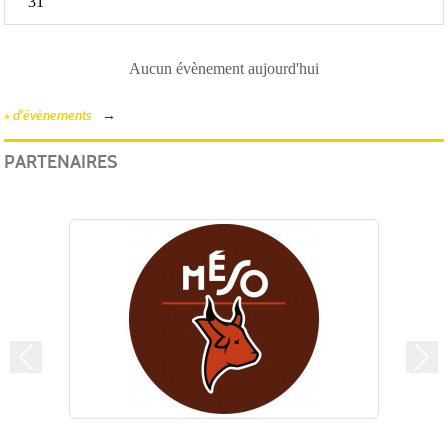
31
Aucun évènement aujourd'hui
+ d'évènements
PARTENAIRES
Précedent
Suiv