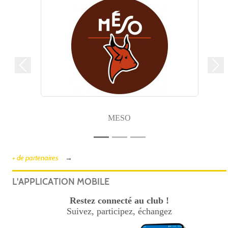
Précedent
Sui
MESO
+ de partenaires
L'APPLICATION MOBILE
Restez connecté au club !
Suivez, participez, échangez