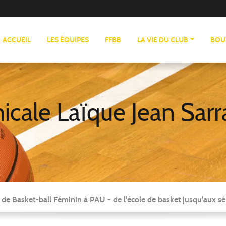
ACCUEIL
LES ÉQUIPES
FFBB
LA VIE DU CLUB
BOU
cale Laïque Jean Sarr
 de Basket-ball Féminin à PAU - de l'école de basket jusqu'aux sé