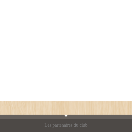
Les partenaires du club