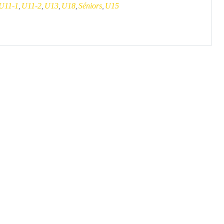
U11-1
U11-2
U13
U18
Séniors
U15