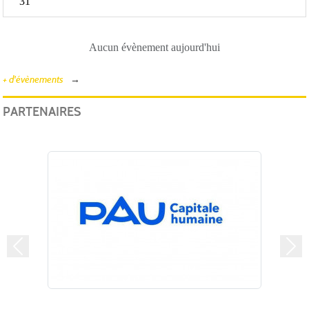
31
Aucun évènement aujourd'hui
+ d'évènements
PARTENAIRES
Précedent
Suiv