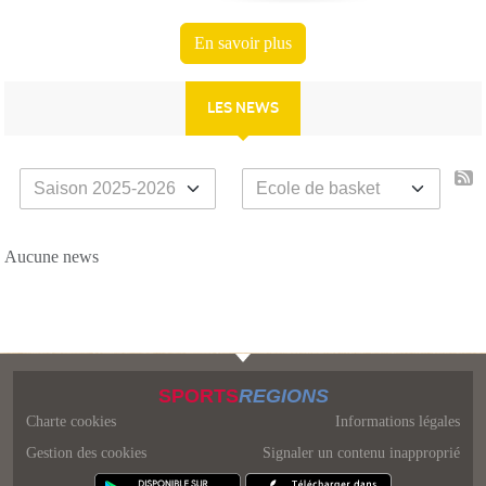
En savoir plus
LES NEWS
Aucune news
SPORTS
REGIONS
Charte cookies
Informations légales
Gestion des cookies
Signaler un contenu inapproprié