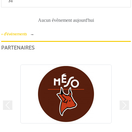
31
Aucun évènement aujourd'hui
+ d'évènements
PARTENAIRES
Précedent
Suiv