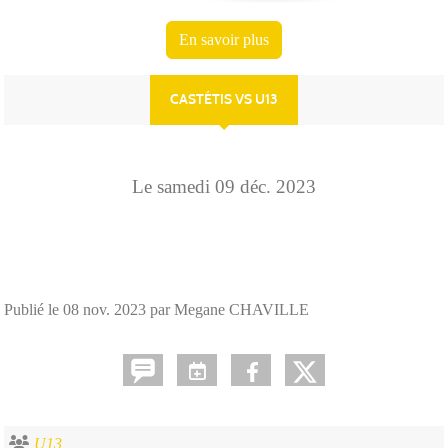
En savoir plus
CASTÉTIS VS U13
Le
samedi
09
déc.
2023
Publié le
08 nov. 2023
par Megane CHAVILLE
U13