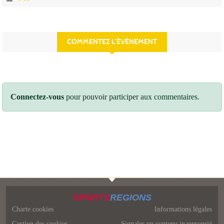
COMMENTEZ L’ÉVÈNEMENT
Connectez-vous
pour pouvoir participer aux commentaires.
SPORTS
REGIONS
Charte cookies
Informations légales
Gestion des cookies
Signaler un contenu inapproprié