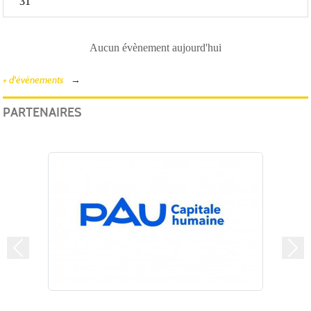
31
Aucun évènement aujourd'hui
+ d'évènements
PARTENAIRES
Précedent
Suiv