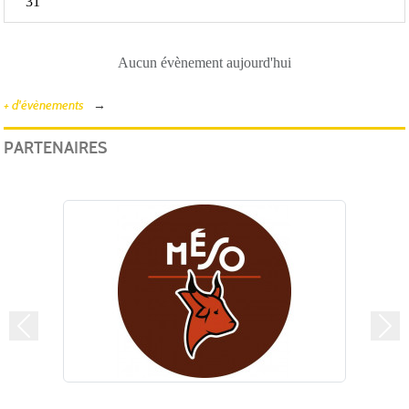
31
Aucun évènement aujourd'hui
+ d'évènements
PARTENAIRES
Précedent
Suiv