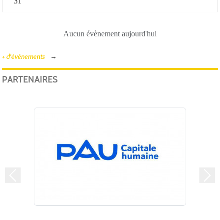
31
Aucun évènement aujourd'hui
+ d'évènements
PARTENAIRES
Précedent
Suiv