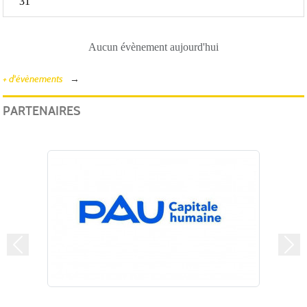
31
Aucun évènement aujourd'hui
+ d'évènements
PARTENAIRES
Précedent
Suiv