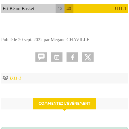
Est Béarn Basket
12
40
U11-1
Publié le
20 sept. 2022
par Megane CHAVILLE
U11-1
COMMENTEZ L’ÉVÈNEMENT