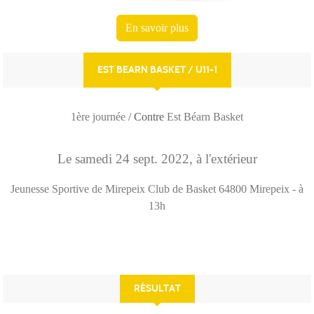
En savoir plus
EST BEARN BASKET / U11-1
1ère journée
/ Contre
Est Béarn Basket
Le
samedi
24
sept.
2022
, à l'extérieur
Jeunesse Sportive de Mirepeix Club de Basket
64800
Mirepeix
- à
13h
RÉSULTAT