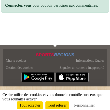
Connectez-vous
pour pouvoir participer aux commentaires.
SPORTS
REGIONS
Charte cookies
Informations légales
Gestion des cookies
Signaler un contenu inapproprié
Ce site utilise des cookies et vous donne le contrôle sur ceux que
vous souhaitez activer
Tout accepter
Tout refuser
Personnaliser
Envie de participer ?
Connexion