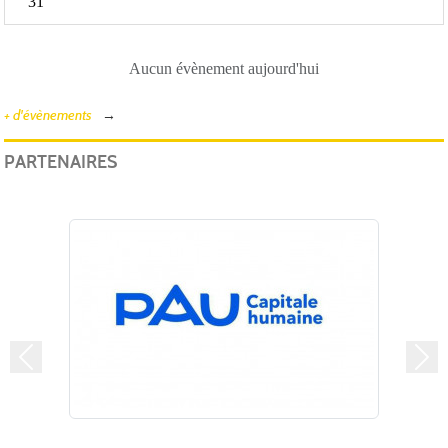
31
Aucun évènement aujourd'hui
+ d'évènements
PARTENAIRES
Précedent
Suiv