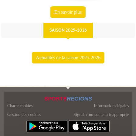
En savoir plus
SAISON 2025-2026
Actualités de la saison 2025-2026
SPORTS
REGIONS
Charte cookies
Informations légales
Gestion des cookies
Signaler un contenu inapproprié