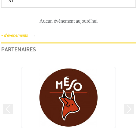
31
Aucun évènement aujourd'hui
+ d'évènements
PARTENAIRES
Précedent
Suiv