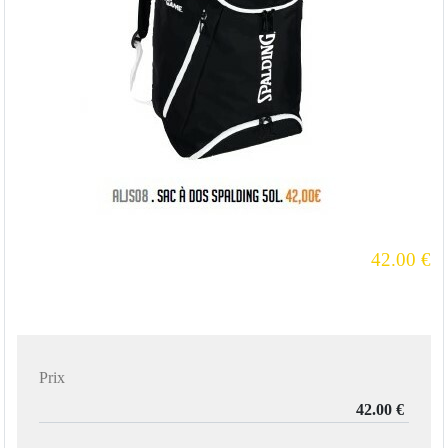
42.00
€
Prix