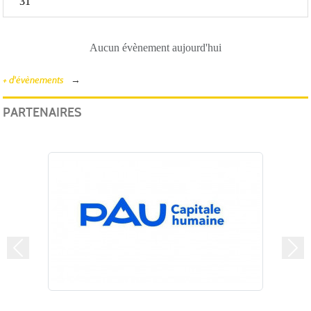
31
Aucun évènement aujourd'hui
+ d'évènements
PARTENAIRES
Précedent
Suiv