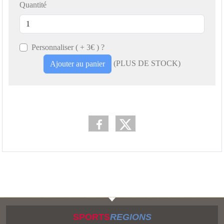
Quantité
Personnaliser ( + 3€ ) ?
(PLUS DE STOCK)
Ajouter au panier
SPORTS
REGIONS