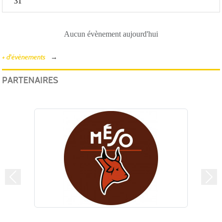
31
Aucun évènement aujourd'hui
+ d'évènements
PARTENAIRES
Précedent
Suiv