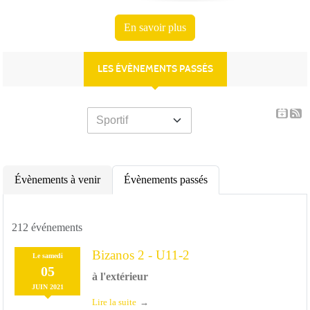
En savoir plus
LES ÉVÈNEMENTS PASSÉS
Évènements à venir
Évènements passés
212 événements
Bizanos 2 - U11-2
Le
samedi
05
à l'extérieur
JUIN
2021
Lire la suite